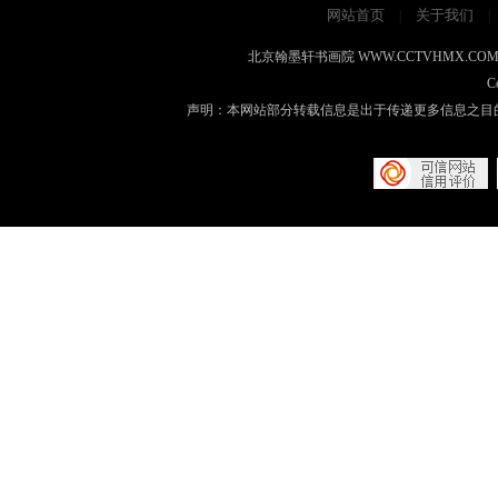
网站首页
关于我们
|
|
北京翰墨轩书画院 WWW.CCTVHMX.COM 地址：
C
声明：本网站部分转载信息是出于传递更多信息之目